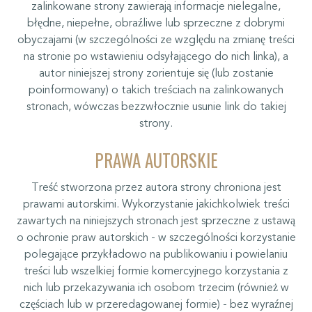
zalinkowane strony zawierają informacje nielegalne,
błędne, niepełne, obraźliwe lub sprzeczne z dobrymi
obyczajami (w szczególności ze względu na zmianę treści
na stronie po wstawieniu odsyłającego do nich linka), a
autor niniejszej strony zorientuje się (lub zostanie
poinformowany) o takich treściach na zalinkowanych
stronach, wówczas bezzwłocznie usunie link do takiej
strony.
PRAWA AUTORSKIE
Treść stworzona przez autora strony chroniona jest
prawami autorskimi. Wykorzystanie jakichkolwiek treści
zawartych na niniejszych stronach jest sprzeczne z ustawą
o ochronie praw autorskich - w szczególności korzystanie
polegające przykładowo na publikowaniu i powielaniu
treści lub wszelkiej formie komercyjnego korzystania z
nich lub przekazywania ich osobom trzecim (również w
częściach lub w przeredagowanej formie) - bez wyraźnej