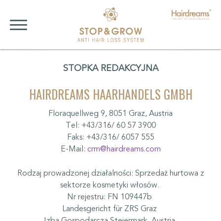
STOPKA REDAKCYJNA
HAIRDREAMS HAARHANDELS GMBH
Floraquellweg 9, 8051 Graz, Austria
Tel: +43/316/ 60 57 3900
Faks: +43/316/ 6057 555
E-Mail:
crm@hairdreams.com
Rodzaj prowadzonej działalności: Sprzedaż hurtowa z
sektorze kosmetyki włosów.
Nr rejestru: FN 109447b
Landesgericht für ZRS Graz